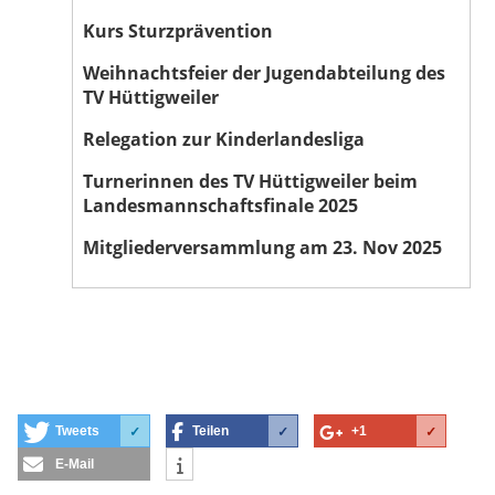
Kurs Sturzprävention
Weihnachtsfeier der Jugendabteilung des
TV Hüttigweiler
Relegation zur Kinderlandesliga
Turnerinnen des TV Hüttigweiler beim
Landesmannschaftsfinale 2025
Mitgliederversammlung am 23. Nov 2025
Tweets
Teilen
+1
✓
✓
✓
E-Mail