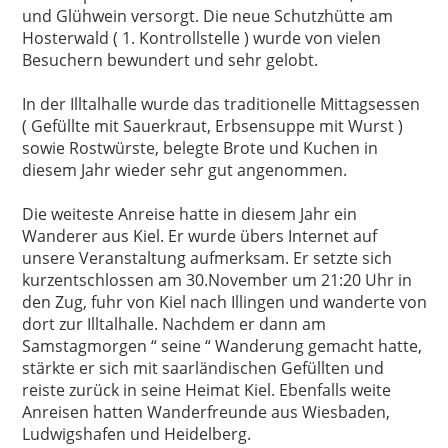
und Glühwein versorgt. Die neue Schutzhütte am
Hosterwald ( 1. Kontrollstelle ) wurde von vielen
Besuchern bewundert und sehr gelobt.
In der Illtalhalle wurde das traditionelle Mittagsessen
( Gefüllte mit Sauerkraut, Erbsensuppe mit Wurst )
sowie Rostwürste, belegte Brote und Kuchen in
diesem Jahr wieder sehr gut angenommen.
Die weiteste Anreise hatte in diesem Jahr ein
Wanderer aus Kiel. Er wurde übers Internet auf
unsere Veranstaltung aufmerksam. Er setzte sich
kurzentschlossen am 30.November um 21:20 Uhr in
den Zug, fuhr von Kiel nach Illingen und wanderte von
dort zur Illtalhalle. Nachdem er dann am
Samstagmorgen “ seine “ Wanderung gemacht hatte,
stärkte er sich mit saarländischen Gefüllten und
reiste zurück in seine Heimat Kiel. Ebenfalls weite
Anreisen hatten Wanderfreunde aus Wiesbaden,
Ludwigshafen und Heidelberg.