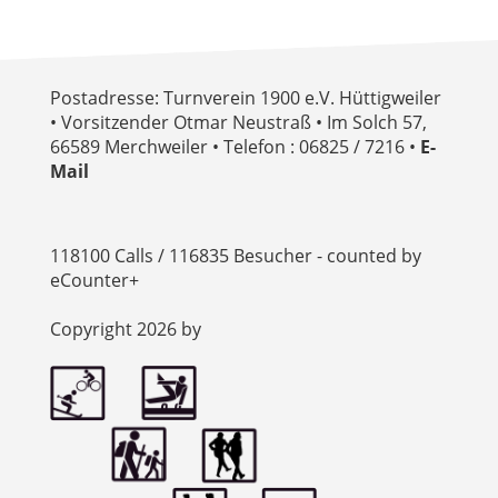
Postadresse: Turnverein 1900 e.V. Hüttigweiler
• Vorsitzender Otmar Neustraß • Im Solch 57,
66589 Merchweiler • Telefon : 06825 / 7216 •
E-
Mail
118100 Calls / 116835 Besucher - counted by
eCounter+
Copyright 2026 by