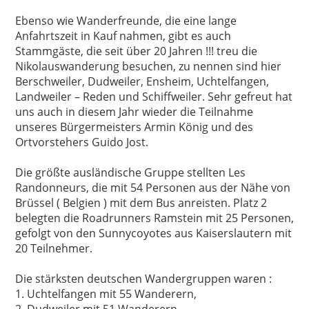
Ebenso wie Wanderfreunde, die eine lange
Anfahrtszeit in Kauf nahmen, gibt es auch
Stammgäste, die seit über 20 Jahren !!! treu die
Nikolauswanderung besuchen, zu nennen sind hier
Berschweiler, Dudweiler, Ensheim, Uchtelfangen,
Landweiler – Reden und Schiffweiler. Sehr gefreut hat
uns auch in diesem Jahr wieder die Teilnahme
unseres Bürgermeisters Armin König und des
Ortvorstehers Guido Jost.
Die größte ausländische Gruppe stellten Les
Randonneurs, die mit 54 Personen aus der Nähe von
Brüssel ( Belgien ) mit dem Bus anreisten. Platz 2
belegten die Roadrunners Ramstein mit 25 Personen,
gefolgt von den Sunnycoyotes aus Kaiserslautern mit
20 Teilnehmer.
Die stärksten deutschen Wandergruppen waren :
1. Uchtelfangen mit 55 Wanderern,
2. Dudweiler mit 51 Wanderern,