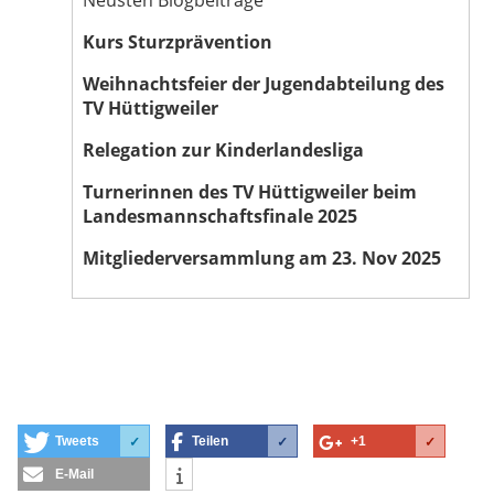
Kurs Sturzprävention
Weihnachtsfeier der Jugendabteilung des
TV Hüttigweiler
Relegation zur Kinderlandesliga
Turnerinnen des TV Hüttigweiler beim
Landesmannschaftsfinale 2025
Mitgliederversammlung am 23. Nov 2025
Tweets
Teilen
+1
✓
✓
✓
E-Mail