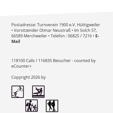
Postadresse: Turnverein 1900 e.V. Hüttigweiler
• Vorsitzender Otmar Neustraß • Im Solch 57,
66589 Merchweiler • Telefon : 06825 / 7216 •
E-
Mail
118100 Calls / 116835 Besucher - counted by
eCounter+
Copyright 2026 by